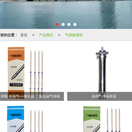
当前的位置：
首页
产品展示
气体检测管
>
>
国产医用氧 水蒸气 一氧化碳 二氧化碳气体检测管 专供
多样气体采样器