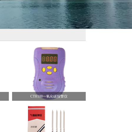
CTH100一氧化碳报警仪