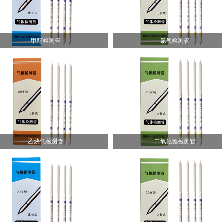
甲醇检测管
氯气检测管
乙炔气检测管
二氧化氮检测管