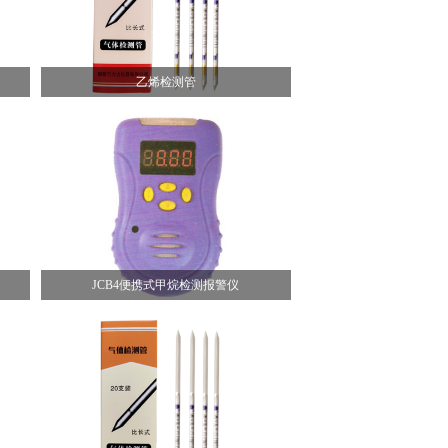
乙烯检测管
JCB4便携式甲烷检测报警仪