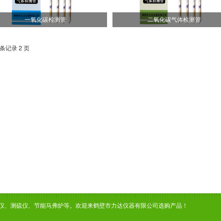
一氧化碳检测管
二氧化碳气体检测管
 条记录 2 页
仪、测硫仪、节能马弗炉等。欢迎来鹤壁市力达仪器有限公司选购产品！