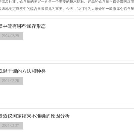
在煤炭行业，硫含量的测定一直是一个重要的技术指标。过高的硫含量不仅会影响煤
快速地测定煤炭中的硫含量显得尤为重要。今天，我们将为大家介绍一款微库仑硫含量测定仪
煤中硫有哪些赋存形态
2024-02-29
低温干馏的方法和种类
2024-02-28
量热仪测定结果不准确的原因分析
2024-02-27