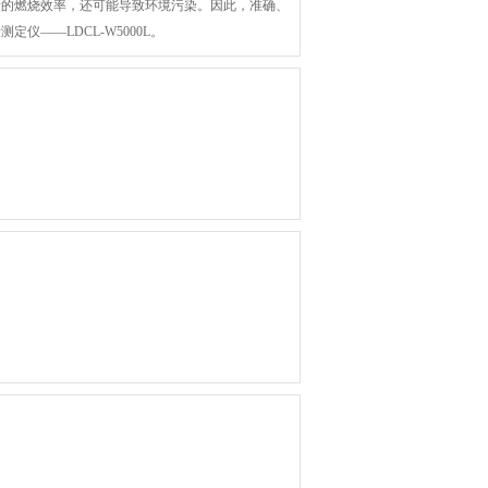
炭的燃烧效率，还可能导致环境污染。因此，准确、
——LDCL-W5000L。