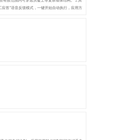
在有效范围内可穿透洪凝土等复杂墙体结构。 2.具
工应答”语音反馈模式，一键开始自动执行，应用方