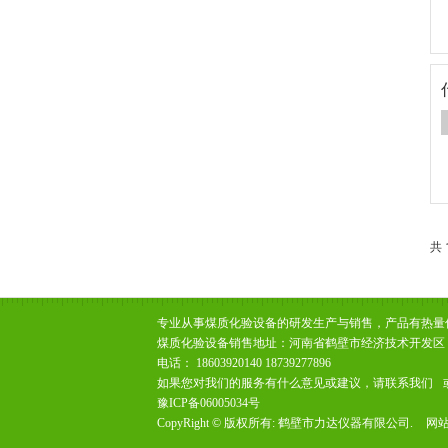
共 
专业从事煤质化验设备的研发生产与销售，产品有热量
煤质化验设备销售地址：河南省鹤壁市经济技术开发区
电话： 18603920140 18739277896
如果您对我们的服务有什么意见或建议，请
联系我们
豫ICP备06005034号
CopyRight © 版权所有:
鹤壁市力达仪器有限公司.
网