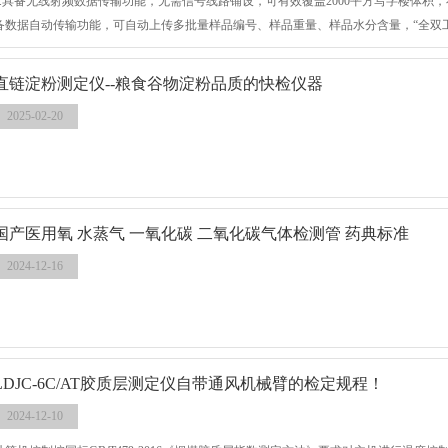
1.具备无线射频数据传输功能，无需信号线路铺设，可有效覆盖2000平方写字楼体积，
备数据自动传输功能，可自动上传多批量样品编号、样品重量、样品水分含量，“全双
便，性能可靠。
直链淀粉测定仪--粮食谷物淀粉品质的快检仪器
2025-02-20
国产医用氧 水蒸气 一氧化碳 二氧化碳气体检测管 药典标准
2024-12-16
LDJC-6C/AT胶质层测定仪自带通风机械臂的检定规程！
2024-12-10