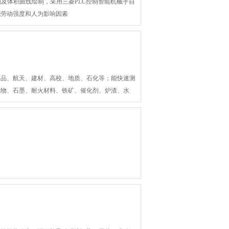
控制及体积曲线绘制，采用三菱PLC控制智能机械手自
低劳动强度和人为影响因素
食品、航天、建材、高校、地质、石化等；能快速测
机物、石墨、耐火材料、铁矿、催化剂、炉渣、水