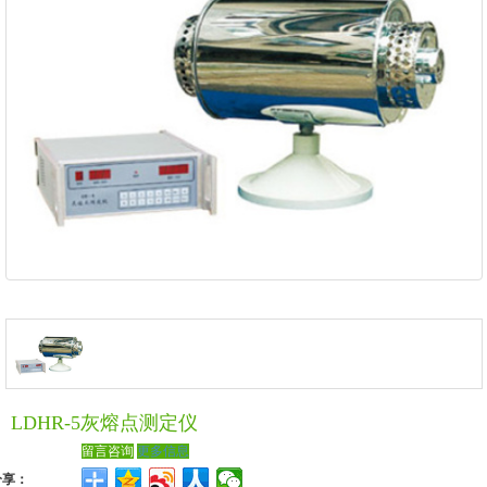
LDHR-5灰熔点测定仪
留言咨询
更多信息
分享：