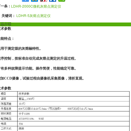
下一条：
LDHR-2000C微机灰熔点测定仪
关键词：
LDHR-5灰熔点测定仪
产品介绍
技术参数
性能特点：
适用于测定煤的灰熔融特性。
程序控制，按标准自动完成灰熔点测定的升温过程。
肯有多种故障提示功能。操作简便，性能稳定可靠。
增加CCD摄像，试验过程由摄像机采集图像，清析直观。
技术参数