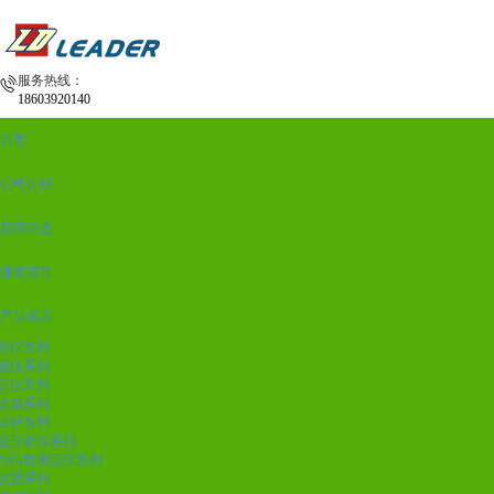
服务热线：
18603920140
首页
公司介绍
新闻动态
服务宗旨
产品展示
热仪系列
硫仪系列
定仪系列
燥箱系列
温炉系列
业分析仪系列
结指数测定仪系列
质层系列