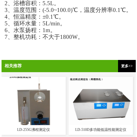
2、浴槽容积：5.5L。
3、温度范围：(-5.0~100.0)℃，温度分辨率0.1℃。
4、恒温精度：±0.1℃。
5、循环水量：5L/min。
6、水泵扬程：1m。
7、整机功耗：不大于1800W。
相关推荐
更多>>
LD-255G沸程测定仪
LD-510D多功能低温性能测定仪