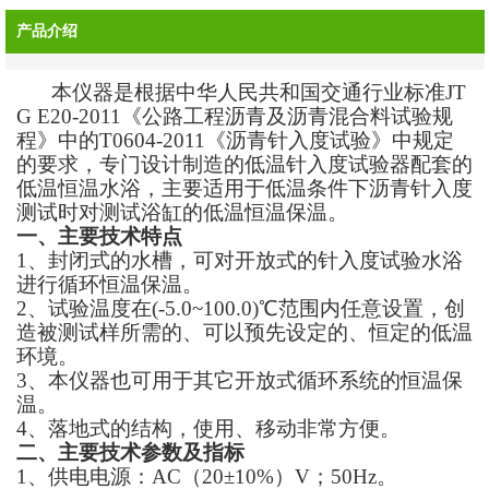
产品介绍
本仪器是根据中华人民共和国交通行业标准
JT
G E20-2011《公路工程沥青及沥青混合料试验规
程》中的T0604-2011《沥青针入度试验》中规定
的要求，专门设计制造的低温针入度试验器配套的
低温恒温水浴，主要
适用于低温条件下沥青针入度
测试时对测试浴缸的低温恒温保温。
一、主要技术特点
1、封闭式的水槽，可对开放式的针入度试验水浴
进行循环恒温保温。
2、试验温度在(-5.0~100.0)℃范围内任意设置，创
造被测试样所需的、可以预先设定的、恒定的低温
环境。
3、本仪器也可用于其它开放式循环系统的恒温保
温。
4、落地式的结构，使用、移动非常方便。
二、主要技术参数及指标
1、供电电源：AC（20±10%）V；50Hz。